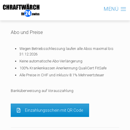
MENÜ
Abo und Preise
Wegen Betriebsschliessung laufen alle Abos maximal bis
31.12.2026
Keine automatische Abo-Verlängerung
100% Krankenkassen Anerkennung QualiCert FitSafe
Alle Preise in CHF und inklusiv 8.1% Mehrwertsteuer
Banküberweisung auf Vorauszahlung
Einzahlungsschein mit QR Code