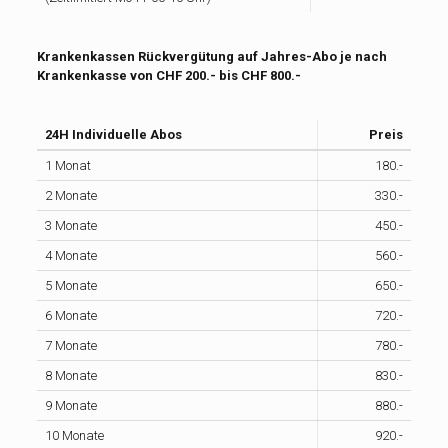
Krankenkassen Rückvergütung auf Jahres-Abo je nach
Krankenkasse von CHF 200.- bis CHF 800.-
24H Individuelle Abos
Preis
1 Monat
180.-
2 Monate
330.-
3 Monate
450.-
4 Monate
560.-
5 Monate
650.-
6 Monate
720.-
7 Monate
780.-
8 Monate
830.-
9 Monate
880.-
10 Monate
920.-