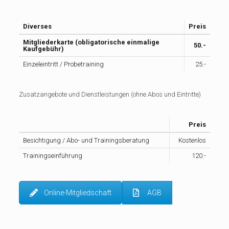
Diverses
Preis
Mitgliederkarte (obligatorische einmalige
50.-
Kaufgebühr)
Einzeleintritt / Probetraining
25.-
Zusatzangebote und Dienstleistungen (ohne Abos und Eintritte)
Preis
Besichtigung / Abo- und Trainingsberatung
Kostenlos
Trainingseinführung
120.-
Online-Mitgliedschaft
AGB