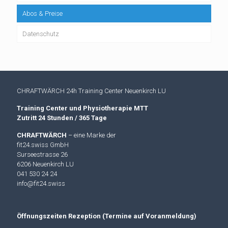
Abos & Preise
Datenschutz
CHRAFTWÄRCH 24h Training Center Neuenkirch LU
Training Center und Physiotherapie MTT
Zutritt 24 Stunden / 365 Tage
CHRAFTWÄRCH
– eine Marke der
fit24.swiss GmbH
Surseestrasse 26
6206 Neuenkirch LU
041 530 24 24
info@fit24.swiss
Öffnungszeiten Rezeption (Termine auf Voranmeldung)